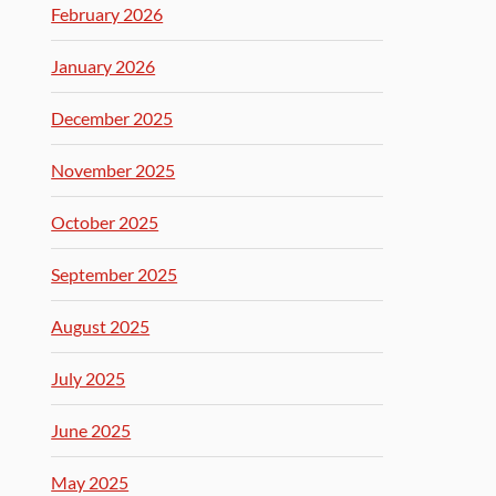
February 2026
January 2026
December 2025
November 2025
October 2025
September 2025
August 2025
July 2025
June 2025
May 2025