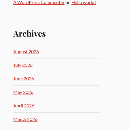
A WordPress Commenter
on
Hello world!
Archives
August 2026
July 2026
June 2026
May 2026
April 2026
March 2026