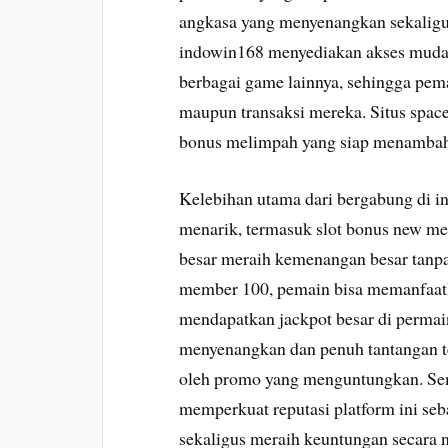
angkasa yang menyenangkan sekaligu
indowin168 menyediakan akses muda
berbagai game lainnya, sehingga pema
maupun transaksi mereka. Situs space
bonus melimpah yang siap menambah
Kelebihan utama dari bergabung di 
menarik, termasuk slot bonus new m
besar meraih kemenangan besar tanpa 
member 100, pemain bisa memanfaat
mendapatkan jackpot besar di permai
menyenangkan dan penuh tantangan ten
oleh promo yang menguntungkan. Sem
memperkuat reputasi platform ini seb
sekaligus meraih keuntungan secara n