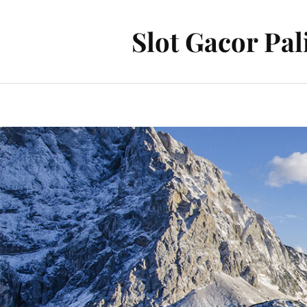
Slot Gacor P