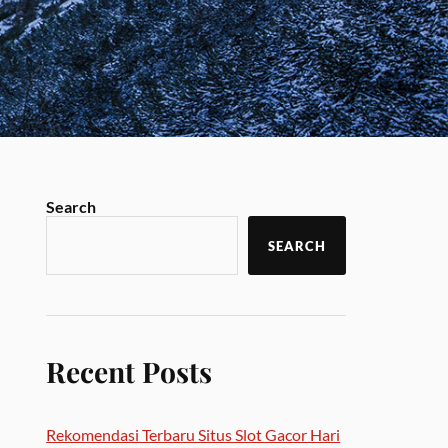
Search
SEARCH
Recent Posts
Rekomendasi Terbaru Situs Slot Gacor Hari