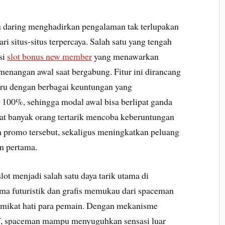
an daring menghadirkan pengalaman tak terlupakan
i situs-situs terpercaya. Salah satu yang tengah
si
slot bonus new member
yang menawarkan
enangan awal saat bergabung. Fitur ini dirancang
ru dengan berbagai keuntungan yang
100%, sehingga modal awal bisa berlipat ganda
t banyak orang tertarik mencoba keberuntungan
 promo tersebut, sekaligus meningkatkan peluang
n pertama.
ot menjadi salah satu daya tarik utama di
ma futuristik dan grafis memukau dari spaceman
mikat hati para pemain. Dengan mekanisme
f, spaceman mampu menyuguhkan sensasi luar