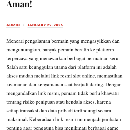
Aman!
ADMIN
JANUARY 29, 2026
Mencari pengalaman bermain yang mengasyikkan dan
menguntungkan, banyak pemain beralih ke platform
terpercaya yang menawarkan berbagai permainan seru.
Salah satu keunggulan utama dari platform ini adalah
akses mudah melalui link resmi slot online, memastikan
keamanan dan kenyamanan saat berjudi daring. Dengan
mengandalkan link resmi, pemain tidak perlu khawatir
tentang risiko penipuan atau kendala akses, karena
setiap transaksi dan data pribadi terlindungi secara
maksimal. Keberadaan link resmi ini menjadi jembatan
penting agar pengguna bisa menikmati berbagai game