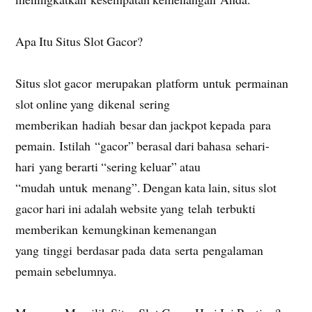
Apa Itu Situs Slot Gacor?
Situs slot gacor merupakan platform untuk permainan
slot online yang dikenal sering
memberikan hadiah besar dan jackpot kepada para
pemain. Istilah “gacor” berasal dari bahasa sehari-
hari yang berarti “sering keluar” atau
“mudah untuk menang”. Dengan kata lain, situs slot
gacor hari ini adalah website yang telah terbukti
memberikan kemungkinan kemenangan
yang tinggi berdasar pada data serta pengalaman
pemain sebelumnya.