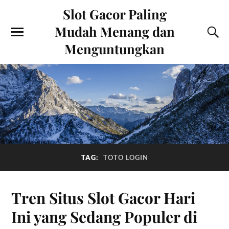
Slot Gacor Paling
Mudah Menang dan
Menguntungkan
TAG:
TOTO LOGIN
Tren Situs Slot Gacor Hari
Ini yang Sedang Populer di