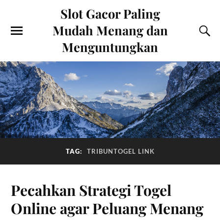
Slot Gacor Paling
Mudah Menang dan
Menguntungkan
TAG:
TRIBUNTOGEL LINK
Pecahkan Strategi Togel
Online agar Peluang Menang