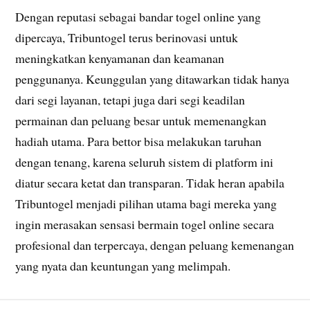
Dengan reputasi sebagai bandar togel online yang
dipercaya, Tribuntogel terus berinovasi untuk
meningkatkan kenyamanan dan keamanan
penggunanya. Keunggulan yang ditawarkan tidak hanya
dari segi layanan, tetapi juga dari segi keadilan
permainan dan peluang besar untuk memenangkan
hadiah utama. Para bettor bisa melakukan taruhan
dengan tenang, karena seluruh sistem di platform ini
diatur secara ketat dan transparan. Tidak heran apabila
Tribuntogel menjadi pilihan utama bagi mereka yang
ingin merasakan sensasi bermain togel online secara
profesional dan terpercaya, dengan peluang kemenangan
yang nyata dan keuntungan yang melimpah.