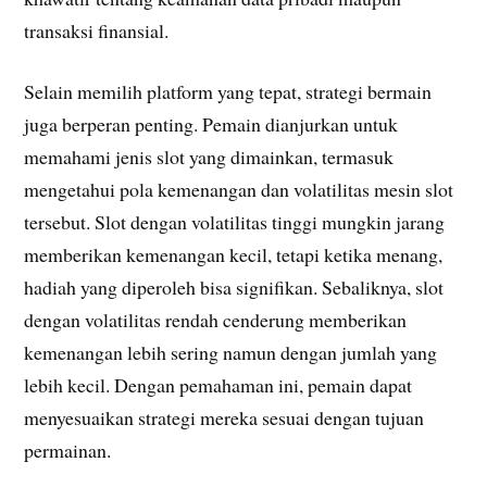
transaksi finansial.
Selain memilih platform yang tepat, strategi bermain
juga berperan penting. Pemain dianjurkan untuk
memahami jenis slot yang dimainkan, termasuk
mengetahui pola kemenangan dan volatilitas mesin slot
tersebut. Slot dengan volatilitas tinggi mungkin jarang
memberikan kemenangan kecil, tetapi ketika menang,
hadiah yang diperoleh bisa signifikan. Sebaliknya, slot
dengan volatilitas rendah cenderung memberikan
kemenangan lebih sering namun dengan jumlah yang
lebih kecil. Dengan pemahaman ini, pemain dapat
menyesuaikan strategi mereka sesuai dengan tujuan
permainan.