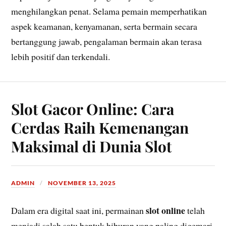
menghilangkan penat. Selama pemain memperhatikan
aspek keamanan, kenyamanan, serta bermain secara
bertanggung jawab, pengalaman bermain akan terasa
lebih positif dan terkendali.
Slot Gacor Online: Cara
Cerdas Raih Kemenangan
Maksimal di Dunia Slot
ADMIN
NOVEMBER 13, 2025
slot online
Dalam era digital saat ini, permainan
telah
menjadi salah satu bentuk hiburan yang paling digemari