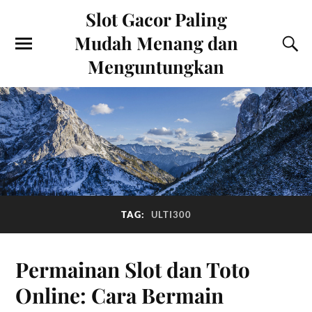
Slot Gacor Paling
Mudah Menang dan
Menguntungkan
TAG:
ULTI300
Permainan Slot dan Toto
Online: Cara Bermain