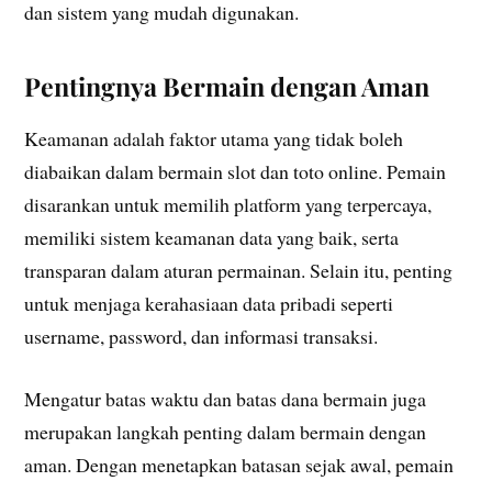
dan sistem yang mudah digunakan.
Pentingnya Bermain dengan Aman
Keamanan adalah faktor utama yang tidak boleh
diabaikan dalam bermain slot dan toto online. Pemain
disarankan untuk memilih platform yang terpercaya,
memiliki sistem keamanan data yang baik, serta
transparan dalam aturan permainan. Selain itu, penting
untuk menjaga kerahasiaan data pribadi seperti
username, password, dan informasi transaksi.
Mengatur batas waktu dan batas dana bermain juga
merupakan langkah penting dalam bermain dengan
aman. Dengan menetapkan batasan sejak awal, pemain