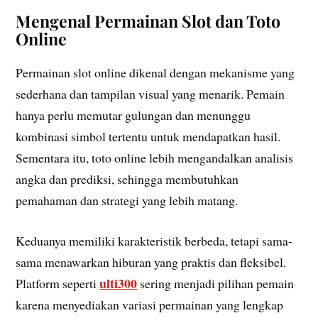
Mengenal Permainan Slot dan Toto
Online
Permainan slot online dikenal dengan mekanisme yang
sederhana dan tampilan visual yang menarik. Pemain
hanya perlu memutar gulungan dan menunggu
kombinasi simbol tertentu untuk mendapatkan hasil.
Sementara itu, toto online lebih mengandalkan analisis
angka dan prediksi, sehingga membutuhkan
pemahaman dan strategi yang lebih matang.
Keduanya memiliki karakteristik berbeda, tetapi sama-
sama menawarkan hiburan yang praktis dan fleksibel.
ulti300
Platform seperti
sering menjadi pilihan pemain
karena menyediakan variasi permainan yang lengkap