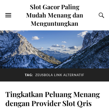
Slot Gacor Paling
Mudah Menang dan
Menguntungkan
TAG:
ZEUSBOLA LINK ALTERNATIF
Tingkatkan Peluang Menang
dengan Provider Slot Qris