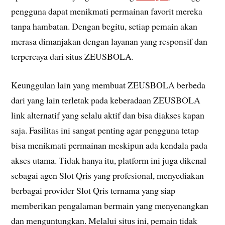
pengguna dapat menikmati permainan favorit mereka
tanpa hambatan. Dengan begitu, setiap pemain akan
merasa dimanjakan dengan layanan yang responsif dan
terpercaya dari situs ZEUSBOLA.
Keunggulan lain yang membuat ZEUSBOLA berbeda
dari yang lain terletak pada keberadaan ZEUSBOLA
link alternatif yang selalu aktif dan bisa diakses kapan
saja. Fasilitas ini sangat penting agar pengguna tetap
bisa menikmati permainan meskipun ada kendala pada
akses utama. Tidak hanya itu, platform ini juga dikenal
sebagai agen Slot Qris yang profesional, menyediakan
berbagai provider Slot Qris ternama yang siap
memberikan pengalaman bermain yang menyenangkan
dan menguntungkan. Melalui situs ini, pemain tidak