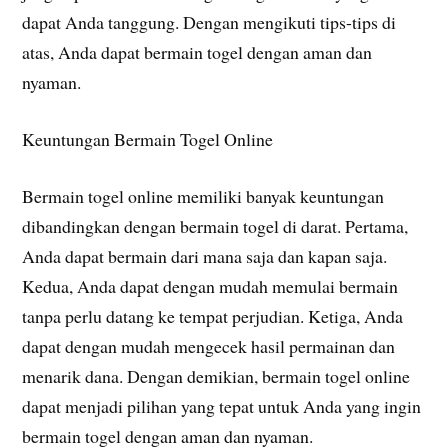
dapat Anda tanggung. Dengan mengikuti tips-tips di
atas, Anda dapat bermain togel dengan aman dan
nyaman.
Keuntungan Bermain Togel Online
Bermain togel online memiliki banyak keuntungan
dibandingkan dengan bermain togel di darat. Pertama,
Anda dapat bermain dari mana saja dan kapan saja.
Kedua, Anda dapat dengan mudah memulai bermain
tanpa perlu datang ke tempat perjudian. Ketiga, Anda
dapat dengan mudah mengecek hasil permainan dan
menarik dana. Dengan demikian, bermain togel online
dapat menjadi pilihan yang tepat untuk Anda yang ingin
bermain togel dengan aman dan nyaman.