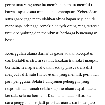
permainan yang tersedia membuat pemain memiliki
banyak opsi sesuai minat dan kemampuan. Keberadaan
situs gacor juga memudahkan akses kapan saja dan di
mana saja, sehingga semakin banyak orang yang tertarik
untuk bergabung dan menikmati berbagai kemenangan
besar.
Keunggulan utama dari situs gacor adalah kecepatan
dan kestabilan sistem saat melakukan transaksi maupun
bermain. Transparansi dalam setiap proses transaksi
menjadi salah satu faktor utama yang menarik perhatian
para pengguna. Selain itu, layanan pelanggan yang
responsif dan ramah selalu siap membantu apabila ada
kendala selama bermain. Keamanan data pribadi dan
dana pengguna menjadi prioritas utama dari situs gacor,