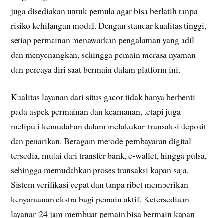
juga disediakan untuk pemula agar bisa berlatih tanpa
risiko kehilangan modal. Dengan standar kualitas tinggi,
setiap permainan menawarkan pengalaman yang adil
dan menyenangkan, sehingga pemain merasa nyaman
dan percaya diri saat bermain dalam platform ini.
Kualitas layanan dari situs gacor tidak hanya berhenti
pada aspek permainan dan keamanan, tetapi juga
meliputi kemudahan dalam melakukan transaksi deposit
dan penarikan. Beragam metode pembayaran digital
tersedia, mulai dari transfer bank, e-wallet, hingga pulsa,
sehingga memudahkan proses transaksi kapan saja.
Sistem verifikasi cepat dan tanpa ribet memberikan
kenyamanan ekstra bagi pemain aktif. Ketersediaan
layanan 24 jam membuat pemain bisa bermain kapan