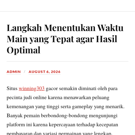
Langkah Menentukan Waktu
Main yang Tepat agar Hasil
Optimal
ADMIN
AUGUST 6, 2026
Situs
winning303
gacor semakin diminati oleh para
pecinta judi online karena menawarkan peluang
kemenangan yang tinggi serta gameplay yang menarik.
Banyak pemain berbondong-bondong mengunjungi
platform ini karena kepercayaan terhadap kecepatan
pembayaran dan variasi permainan yang lengkap.