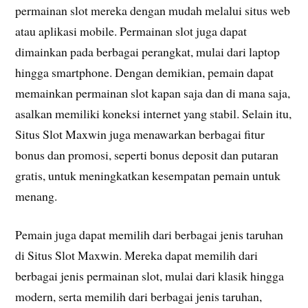
permainan slot mereka dengan mudah melalui situs web
atau aplikasi mobile. Permainan slot juga dapat
dimainkan pada berbagai perangkat, mulai dari laptop
hingga smartphone. Dengan demikian, pemain dapat
memainkan permainan slot kapan saja dan di mana saja,
asalkan memiliki koneksi internet yang stabil. Selain itu,
Situs Slot Maxwin juga menawarkan berbagai fitur
bonus dan promosi, seperti bonus deposit dan putaran
gratis, untuk meningkatkan kesempatan pemain untuk
menang.
Pemain juga dapat memilih dari berbagai jenis taruhan
di Situs Slot Maxwin. Mereka dapat memilih dari
berbagai jenis permainan slot, mulai dari klasik hingga
modern, serta memilih dari berbagai jenis taruhan,