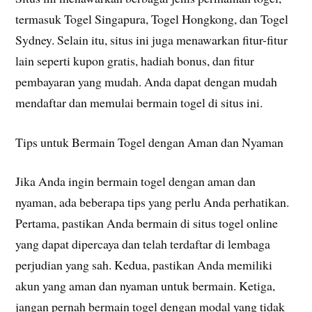
termasuk Togel Singapura, Togel Hongkong, dan Togel
Sydney. Selain itu, situs ini juga menawarkan fitur-fitur
lain seperti kupon gratis, hadiah bonus, dan fitur
pembayaran yang mudah. Anda dapat dengan mudah
mendaftar dan memulai bermain togel di situs ini.
Tips untuk Bermain Togel dengan Aman dan Nyaman
Jika Anda ingin bermain togel dengan aman dan
nyaman, ada beberapa tips yang perlu Anda perhatikan.
Pertama, pastikan Anda bermain di situs togel online
yang dapat dipercaya dan telah terdaftar di lembaga
perjudian yang sah. Kedua, pastikan Anda memiliki
akun yang aman dan nyaman untuk bermain. Ketiga,
jangan pernah bermain togel dengan modal yang tidak