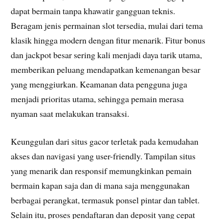
dapat bermain tanpa khawatir gangguan teknis.
Beragam jenis permainan slot tersedia, mulai dari tema
klasik hingga modern dengan fitur menarik. Fitur bonus
dan jackpot besar sering kali menjadi daya tarik utama,
memberikan peluang mendapatkan kemenangan besar
yang menggiurkan. Keamanan data pengguna juga
menjadi prioritas utama, sehingga pemain merasa
nyaman saat melakukan transaksi.
Keunggulan dari situs gacor terletak pada kemudahan
akses dan navigasi yang user-friendly. Tampilan situs
yang menarik dan responsif memungkinkan pemain
bermain kapan saja dan di mana saja menggunakan
berbagai perangkat, termasuk ponsel pintar dan tablet.
Selain itu, proses pendaftaran dan deposit yang cepat