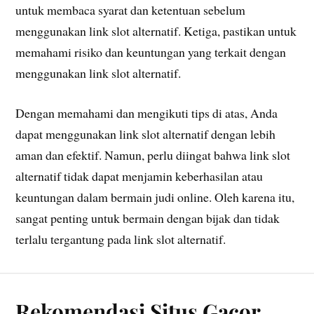
untuk membaca syarat dan ketentuan sebelum
menggunakan link slot alternatif. Ketiga, pastikan untuk
memahami risiko dan keuntungan yang terkait dengan
menggunakan link slot alternatif.
Dengan memahami dan mengikuti tips di atas, Anda
dapat menggunakan link slot alternatif dengan lebih
aman dan efektif. Namun, perlu diingat bahwa link slot
alternatif tidak dapat menjamin keberhasilan atau
keuntungan dalam bermain judi online. Oleh karena itu,
sangat penting untuk bermain dengan bijak dan tidak
terlalu tergantung pada link slot alternatif.
Rekomendasi Situs Gacor