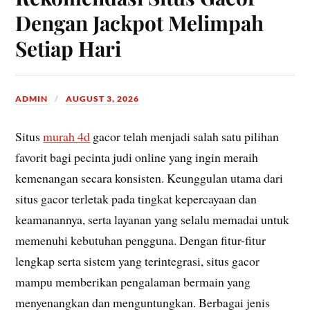
Dengan Jackpot Melimpah
Setiap Hari
ADMIN
AUGUST 3, 2026
Situs
murah 4d
gacor telah menjadi salah satu pilihan
favorit bagi pecinta judi online yang ingin meraih
kemenangan secara konsisten. Keunggulan utama dari
situs gacor terletak pada tingkat kepercayaan dan
keamanannya, serta layanan yang selalu memadai untuk
memenuhi kebutuhan pengguna. Dengan fitur-fitur
lengkap serta sistem yang terintegrasi, situs gacor
mampu memberikan pengalaman bermain yang
menyenangkan dan menguntungkan. Berbagai jenis