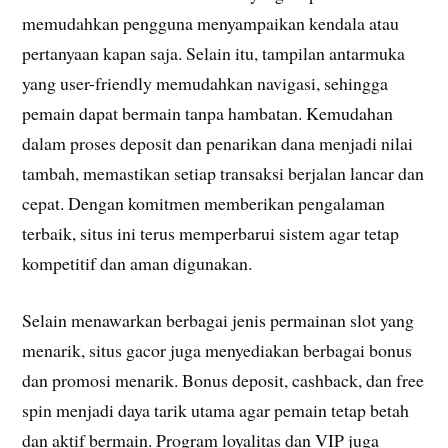
memudahkan pengguna menyampaikan kendala atau
pertanyaan kapan saja. Selain itu, tampilan antarmuka
yang user-friendly memudahkan navigasi, sehingga
pemain dapat bermain tanpa hambatan. Kemudahan
dalam proses deposit dan penarikan dana menjadi nilai
tambah, memastikan setiap transaksi berjalan lancar dan
cepat. Dengan komitmen memberikan pengalaman
terbaik, situs ini terus memperbarui sistem agar tetap
kompetitif dan aman digunakan.
Selain menawarkan berbagai jenis permainan slot yang
menarik, situs gacor juga menyediakan berbagai bonus
dan promosi menarik. Bonus deposit, cashback, dan free
spin menjadi daya tarik utama agar pemain tetap betah
dan aktif bermain. Program loyalitas dan VIP juga