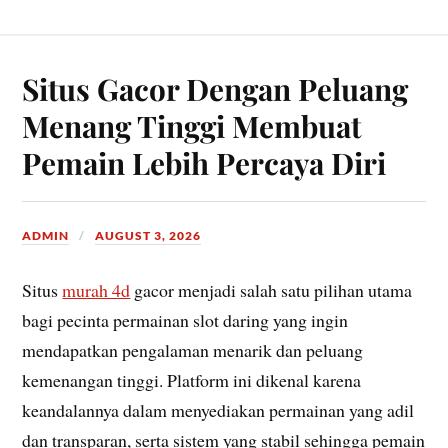
Situs Gacor Dengan Peluang
Menang Tinggi Membuat
Pemain Lebih Percaya Diri
ADMIN
AUGUST 3, 2026
Situs
murah 4d
gacor menjadi salah satu pilihan utama
bagi pecinta permainan slot daring yang ingin
mendapatkan pengalaman menarik dan peluang
kemenangan tinggi. Platform ini dikenal karena
keandalannya dalam menyediakan permainan yang adil
dan transparan, serta sistem yang stabil sehingga pemain