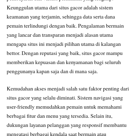
Keunggulan utama dari situs gacor adalah sistem
keamanan yang terjamin, sehingga data serta dana
pemain terlindungi dengan baik. Pengalaman bermain
yang lancar dan transparan menjadi alasan utama
mengapa situs ini menjadi pilihan utama di kalangan
bettor. Dengan reputasi yang baik, situs gacor mampu
memberikan kepuasan dan kenyamanan bagi seluruh
penggunanya kapan saja dan di mana saja.
Kemudahan akses menjadi salah satu faktor penting dari
situs gacor yang selalu diminati. Sistem navigasi yang
user-friendly memudahkan pemain untuk memahami
berbagai fitur dan menu yang tersedia. Selain itu,
dukungan layanan pelanggan yang responsif membantu
mengatasi berbagai kendala saat bermain atau